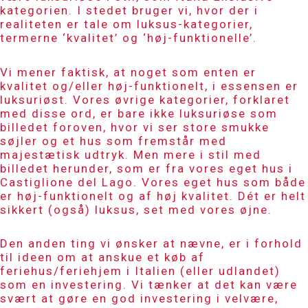
kategorien. I stedet bruger vi, hvor der i
realiteten er tale om luksus-kategorier,
termerne ‘kvalitet’ og ‘høj-funktionelle’.
Vi mener faktisk, at noget som enten er
kvalitet og/eller høj-funktionelt, i essensen er
luksuriøst. Vores øvrige kategorier, forklaret
med disse ord, er bare ikke luksuriøse som
billedet foroven, hvor vi ser store smukke
søjler og et hus som fremstår med
majestætisk udtryk. Men mere i stil med
billedet herunder, som er fra vores eget hus i
Castiglione del Lago. Vores eget hus som både
er høj-funktionelt og af høj kvalitet. Dét er helt
sikkert (også) luksus, set med vores øjne.
Den anden ting vi ønsker at nævne, er i forhold
til ideen om at anskue et køb af
feriehus/feriehjem i Italien (eller udlandet)
som en investering. Vi tænker at det kan være
svært at gøre en god investering i velvære,