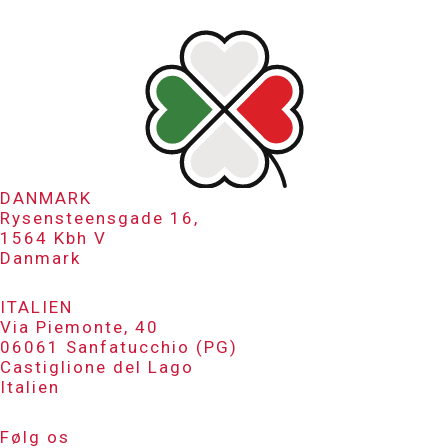
DANMARK
Rysensteensgade 16,
1564 Kbh V
Danmark
ITALIEN
Via Piemonte, 40
06061 Sanfatucchio (PG)
Castiglione del Lago
Italien
Følg os