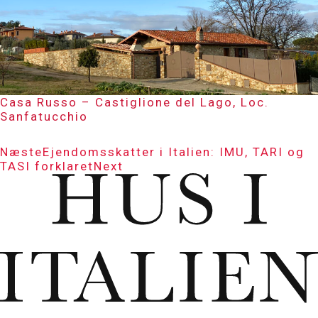
Casa Russo – Castiglione del Lago, Loc.
Sanfatucchio
Næste
Ejendomsskatter i Italien: IMU, TARI og
TASI forklaret
Next