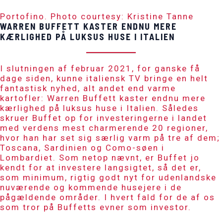
Portofino. Photo courtesy: Kristine Tanne
WARREN BUFFETT KASTER ENDNU MERE
KÆRLIGHED PÅ LUKSUS HUSE I ITALIEN
I slutningen af februar 2021, for ganske få
dage siden, kunne italiensk TV bringe en helt
fantastisk nyhed, alt andet end varme
kartofler: Warren Buffett kaster endnu mere
kærlighed på luksus huse i Italien. Således
skruer Buffet op for investeringerne i landet
med verdens mest charmerende 20 regioner,
hvor han har set sig særlig varm på tre af dem;
Toscana, Sardinien og Como-søen i
Lombardiet. Som netop nævnt, er Buffet jo
kendt for at investere langsigtet, så det er,
som minimum, rigtig godt nyt for udenlandske
nuværende og kommende husejere i de
pågældende områder. I hvert fald for de af os
som tror på Buffetts evner som investor.