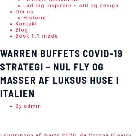
Lad dig inspirere – stil og design
Om os
Historie
Kontakt
Blog
Book 1:1 møde
WARREN BUFFETS COVID-19
STRATEGI – NUL FLY OG
MASSER AF LUKSUS HUSE I
ITALIEN
By
admin
I slutningen af marts 2020, da Corona (Covid-