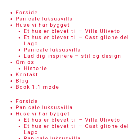
Skip
to
Forside
content
Panicale luksusvilla
Huse vi har bygget
Et hus er blevet til – Villa Uliveto
Et hus er blevet til – Castiglione del
Lago
Panicale luksusvilla
Lad dig inspirere – stil og design
Om os
Historie
Kontakt
Blog
Book 1:1 møde
Forside
Panicale luksusvilla
Huse vi har bygget
Et hus er blevet til – Villa Uliveto
Et hus er blevet til – Castiglione del
Lago
Panicale luksusvilla