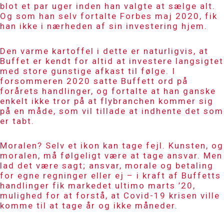
blot et par uger inden han valgte at sælge alt.
Og som han selv fortalte
Forbes
maj 2020, fik
han ikke i nærheden af sin investering hjem.
Den varme kartoffel i dette er naturligvis, at
Buffet er kendt for altid at investere langsigtet
med store gunstige afkast til følge. I
forsommeren 2020 satte Buffett ord på
forårets handlinger, og fortalte at han ganske
enkelt ikke tror på at flybranchen kommer sig
på en måde, som vil tillade at indhente det som
er tabt.
Moralen? Selv et ikon kan tage fejl. Kunsten, og
moralen, må følgeligt være at tage ansvar. Men
lad det være sagt; ansvar, morale og betaling
for egne regninger eller ej – i kraft af Buffetts
handlinger fik markedet ultimo marts ’20,
mulighed for at forstå, at Covid-19 krisen ville
komme til at tage år og ikke måneder.