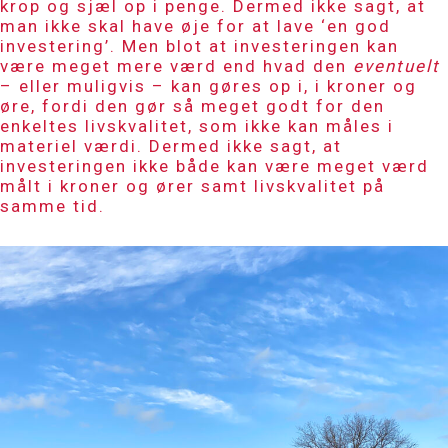
krop og sjæl op i penge. Dermed ikke sagt, at
man ikke skal have øje for at lave ‘en god
investering’. Men blot at investeringen kan
være meget mere værd end hvad den
eventuelt
– eller muligvis – kan gøres op i, i kroner og
øre, fordi den gør så meget godt for den
enkeltes livskvalitet, som ikke kan måles i
materiel værdi. Dermed ikke sagt, at
investeringen ikke både kan være meget værd
målt i kroner og ører samt livskvalitet på
samme tid.