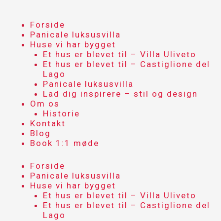
Skip
to
content
Forside
Panicale luksusvilla
Huse vi har bygget
Et hus er blevet til – Villa Uliveto
Et hus er blevet til – Castiglione del
Lago
Panicale luksusvilla
Lad dig inspirere – stil og design
Om os
Historie
Kontakt
Blog
Book 1:1 møde
Forside
Panicale luksusvilla
Huse vi har bygget
Et hus er blevet til – Villa Uliveto
Et hus er blevet til – Castiglione del
Lago